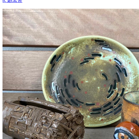
8. 廻窯舎