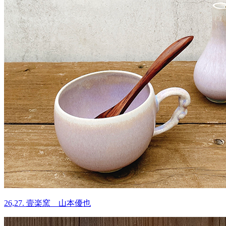
26,27. 壹楽窯 山本優也