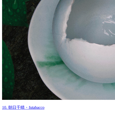
10. 朝日千晴・futabacco