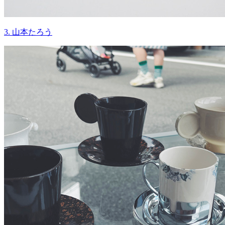
3. 山本たろう