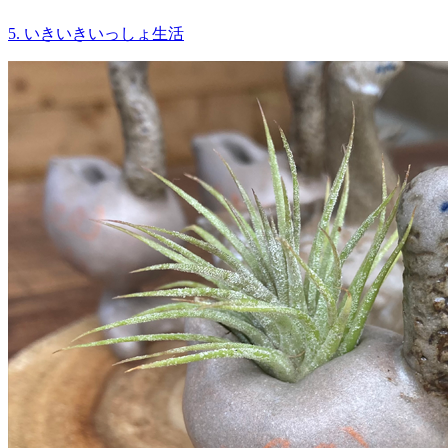
5. いきいきいっしょ生活