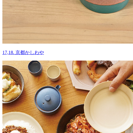
17,18. 京都かしわや