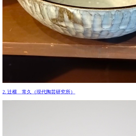
2. 辻横 常久（現代陶芸研究所）