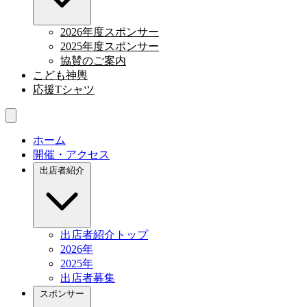
2026年度スポンサー
2025年度スポンサー
協賛のご案内
こども神輿
応援Tシャツ
ホーム
開催・アクセス
出店者紹介
出店者紹介トップ
2026年
2025年
出店者募集
スポンサー