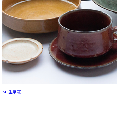
24. 生華窯