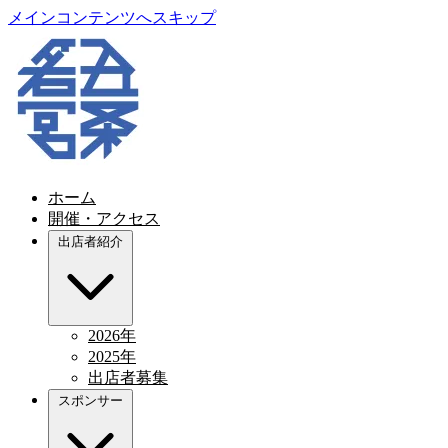
メインコンテンツへスキップ
ホーム
開催・アクセス
出店者紹介
2026年
2025年
出店者募集
スポンサー