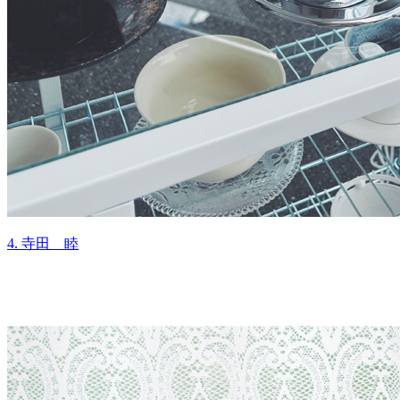
4. 寺田 睦