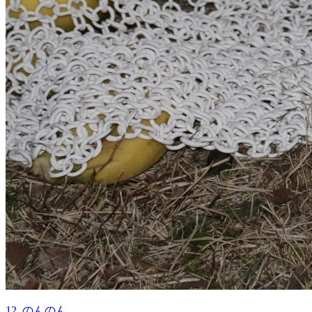
12. のんのん