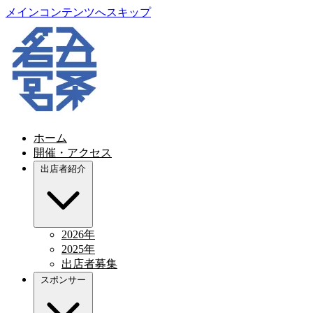
メインコンテンツへスキップ
ホーム
開催・アクセス
出店者紹介
2026年
2025年
出店者募集
スポンサー