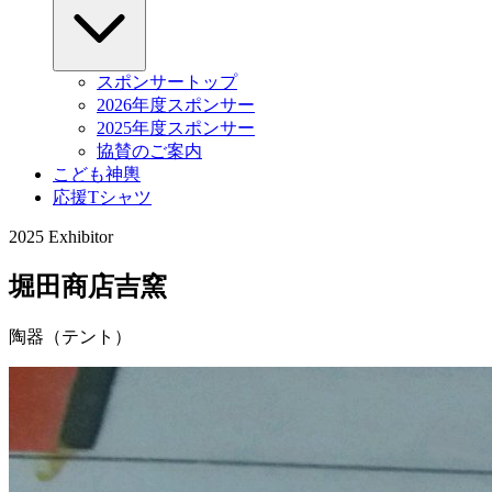
スポンサートップ
2026年度スポンサー
2025年度スポンサー
協賛のご案内
こども神輿
応援Tシャツ
2025 Exhibitor
堀田商店吉窯
陶器（テント）