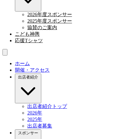
2026年度スポンサー
2025年度スポンサー
協賛のご案内
こども神輿
応援Tシャツ
ホーム
開催・アクセス
出店者紹介
出店者紹介トップ
2026年
2025年
出店者募集
スポンサー