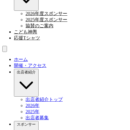
2026年度スポンサー
2025年度スポンサー
協賛のご案内
こども神輿
応援Tシャツ
ホーム
開催・アクセス
出店者紹介
出店者紹介トップ
2026年
2025年
出店者募集
スポンサー