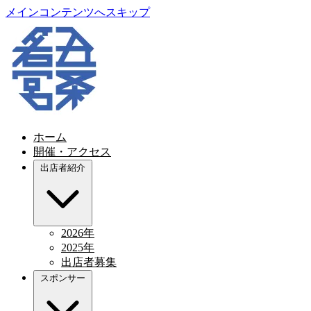
メインコンテンツへスキップ
ホーム
開催・アクセス
出店者紹介
2026年
2025年
出店者募集
スポンサー