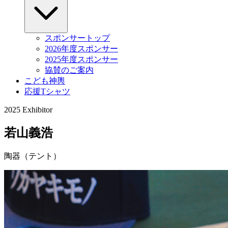
スポンサートップ
2026年度スポンサー
2025年度スポンサー
協賛のご案内
こども神輿
応援Tシャツ
2025 Exhibitor
若山義浩
陶器（テント）