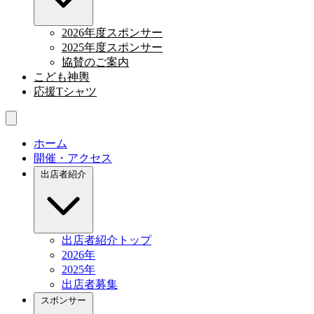
2026年度スポンサー
2025年度スポンサー
協賛のご案内
こども神輿
応援Tシャツ
ホーム
開催・アクセス
出店者紹介
出店者紹介トップ
2026年
2025年
出店者募集
スポンサー