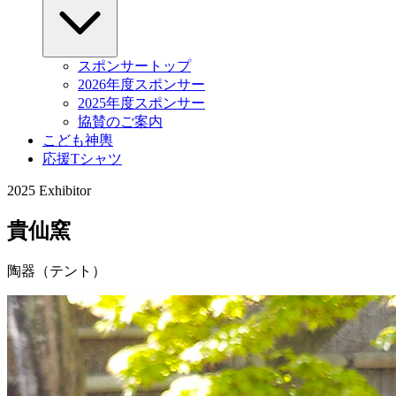
スポンサートップ
2026年度スポンサー
2025年度スポンサー
協賛のご案内
こども神輿
応援Tシャツ
2025 Exhibitor
貴仙窯
陶器（テント）