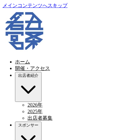
メインコンテンツへスキップ
ホーム
開催・アクセス
出店者紹介
2026年
2025年
出店者募集
スポンサー