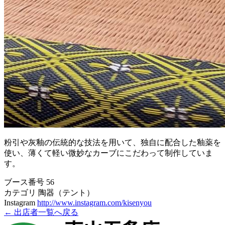
粉引や灰釉の伝統的な技法を用いて、独自に配合した釉薬を
使い、薄くて軽い微妙なカーブにこだわって制作していま
す。
ブース番号
56
カテゴリ
陶器（テント）
Instagram
http://www.instagram.com/kisenyou
← 出店者一覧へ戻る