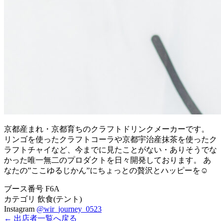
京都産まれ・京都育ちのクラフトドリンクメーカーです。
リンゴを使ったクラフトコーラや京都宇治産抹茶を使ったク
ラフトチャイなど、今までに見たことがない・ありそうでな
かった唯一無二のプロダクトを日々開発しております。 あ
なたの”ここゆるじかん”にちょっとの贅沢とハッピーを☺
ブース番号
F6A
カテゴリ
飲食(テント)
Instagram
@wir_journey_0523
← 出店者一覧へ戻る