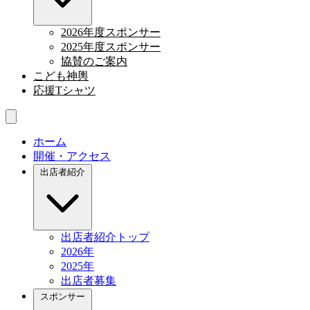
2026年度スポンサー
2025年度スポンサー
協賛のご案内
こども神輿
応援Tシャツ
ホーム
開催・アクセス
出店者紹介
出店者紹介トップ
2026年
2025年
出店者募集
スポンサー