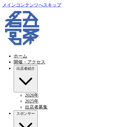
メインコンテンツへスキップ
ホーム
開催・アクセス
出店者紹介
2026年
2025年
出店者募集
スポンサー