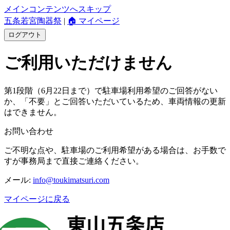
メインコンテンツへスキップ
五条若宮陶器祭
|
🏠 マイページ
ログアウト
ご利用いただけません
第1段階（6月22日まで）で駐車場利用希望のご回答がない
か、「不要」とご回答いただいているため、車両情報の更新
はできません。
お問い合わせ
ご不明な点や、駐車場のご利用希望がある場合は、お手数で
すが事務局まで直接ご連絡ください。
メール:
info@toukimatsuri.com
マイページに戻る