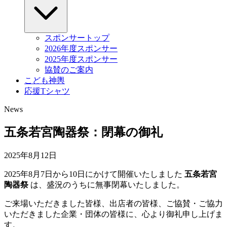
スポンサートップ
2026年度スポンサー
2025年度スポンサー
協賛のご案内
こども神輿
応援Tシャツ
News
五条若宮陶器祭：閉幕の御礼
2025年8月12日
2025年8月7日から10日にかけて開催いたしました
五条若宮
陶器祭
は、盛況のうちに無事閉幕いたしました。
ご来場いただきました皆様、出店者の皆様、ご協賛・ご協力
いただきました企業・団体の皆様に、心より御礼申し上げま
す。