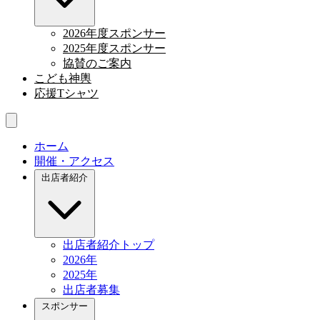
2026年度スポンサー
2025年度スポンサー
協賛のご案内
こども神輿
応援Tシャツ
ホーム
開催・アクセス
出店者紹介
出店者紹介トップ
2026年
2025年
出店者募集
スポンサー