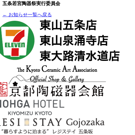
五条若宮陶器祭実行委員会
← お知らせ一覧へ戻る