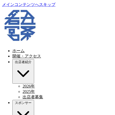
メインコンテンツへスキップ
ホーム
開催・アクセス
出店者紹介
2026年
2025年
出店者募集
スポンサー