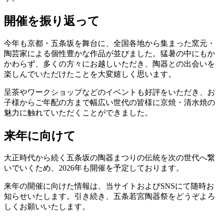
開催を振り返って
今年も京都・五条坂を舞台に、全国各地から集まった窯元・
陶芸家による個性豊かな作品が並びました。猛暑の中にもか
かわらず、多くの方々にお越しいただき、陶器との出会いを
楽しんでいただけたことを大変嬉しく思います。
呈茶やワークショップなどのイベントも好評をいただき、お
子様からご年配の方まで幅広い世代の皆様に京焼・清水焼の
魅力に触れていただくことができました。
来年に向けて
大正時代から続く五条坂の陶器まつりの伝統を次の世代へ繋
いでいくため、2026年も開催を予定しております。
来年の開催に向けた情報は、当サイトおよびSNSにて随時お
知らせいたします。引き続き、五条若宮陶器祭をどうぞよろ
しくお願いいたします。